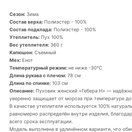
Сезон:
Зима
Состав верха:
Полиэстер - 100%
Состав подклада:
Полиэстер - 100%
Утеплитель:
Пух 100%
Вес утеплителя:
360 г
Капюшон:
Съемный
Мех:
Енот
Температурный режим:
не ниже -30°С
Длина рукава с плечом:
78 см
Длина по спинке:
103 см
Описание:
Пуховик женский «Гебера Н» — надёжна
уверенно защищает от мороза при температуре до 
В качестве утеплителя используется 100% натур
равномерно распределён внутри изделия, благодар
всего срока эксплуатации.
Модель выполнена в удлинённом варианте, что обе