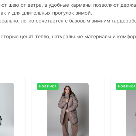
т шею от ветра, а удобные карманы позволяют держат
ак и для длительных прогулок зимой.
рсально, легко сочетается с базовым зимним гардероб
которые ценят тепло, натуральные материалы и комфо
НОВИНКА
НОВИНКА