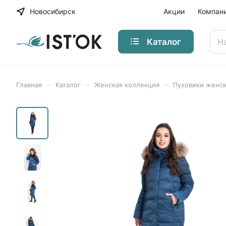
Новосибирск
Акции
Компан
Каталог
–
–
–
Главная
Каталог
Женская коллекция
Пуховики женс