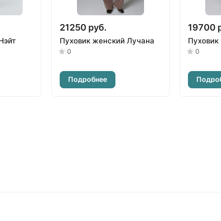
21250 руб.
19700 
Нэйт
Пуховик женский Лучана
Пуховик
0
0
Подробнее
Подро