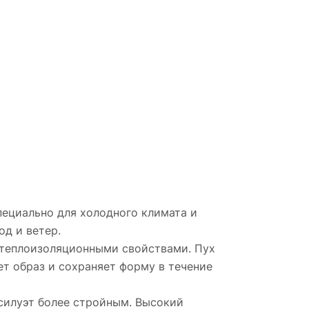
пециально для холодного климата и
од и ветер.
 теплоизоляционными свойствами. Пух
ет образ и сохраняет форму в течение
 силуэт более стройным. Высокий