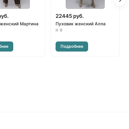
руб.
22445 руб.
 женский Мартина
Пуховик женский Алла
0
бнее
Подробнее