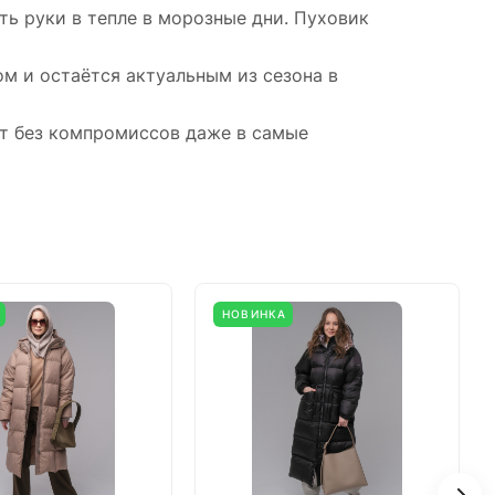
ь руки в тепле в морозные дни. Пуховик
ом и остаётся актуальным из сезона в
рт без компромиссов даже в самые
НОВИНКА