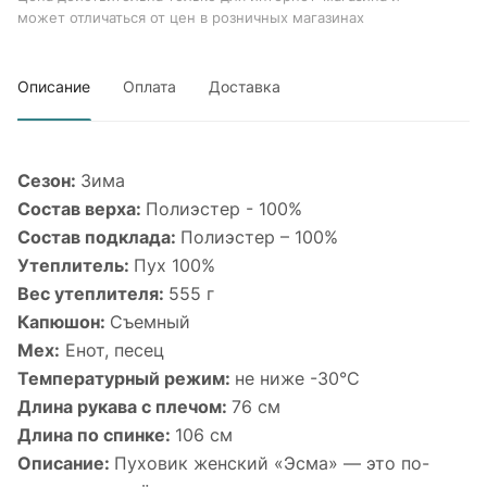
может отличаться от цен в розничных магазинах
Описание
Оплата
Доставка
Сезон:
Зима
Состав верха:
Полиэстер - 100%
Состав подклада:
Полиэстер – 100%
Утеплитель:
Пух 100%
Вес утеплителя:
555 г
Капюшон:
Съемный
Мех:
Енот, песец
Температурный режим:
не ниже -30°С
Длина рукава с плечом:
76 см
Длина по спинке:
106 см
Описание:
Пуховик женский «Эсма» — это по-