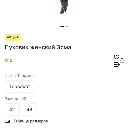
АКЦИЯ
Пуховик женский Эсма
5
Цвет :
Терракот
Терракот
Размер :
42
42
48
Таблица размеров