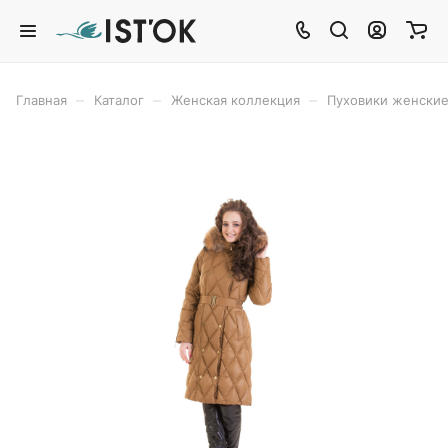
–
–
–
Главная
Каталог
Женская коллекция
Пуховики женски