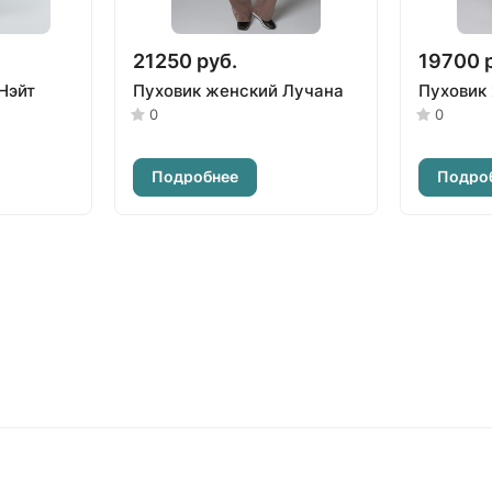
21250 руб.
19700 
Нэйт
Пуховик женский Лучана
Пуховик
0
0
Подробнее
Подро