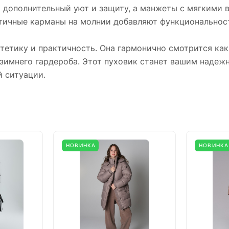
дополнительный уют и защиту, а манжеты с мягкими в
тичные карманы на молнии добавляют функциональност
стетику и практичность. Она гармонично смотрится ка
 зимнего гардероба. Этот пуховик станет вашим наде
й ситуации.
НОВИНКА
НОВИНКА