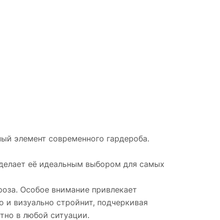
ый элемент современного гардероба.
 делает её идеальным выбором для самых
роза. Особое внимание привлекает
о и визуально стройнит, подчеркивая
тно в любой ситуации.