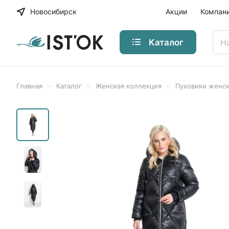
Новосибирск
Акции
Компан
Каталог
–
–
–
Главная
Каталог
Женская коллекция
Пуховики женс