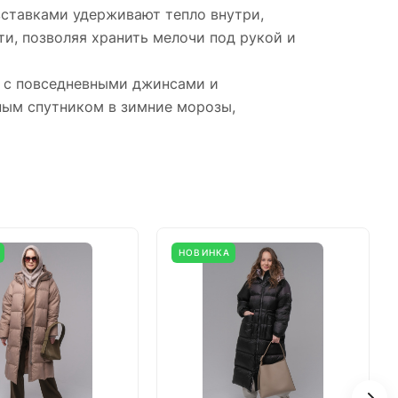
ставками удерживают тепло внутри,
и, позволяя хранить мелочи под рукой и
к с повседневными джинсами и
жным спутником в зимние морозы,
НОВИНКА