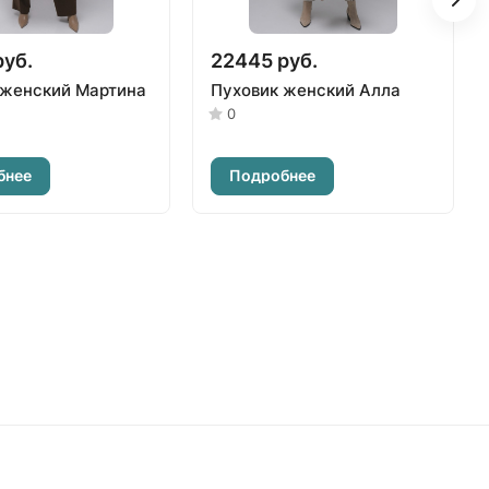
руб.
22445 руб.
 женский Мартина
Пуховик женский Алла
0
бнее
Подробнее