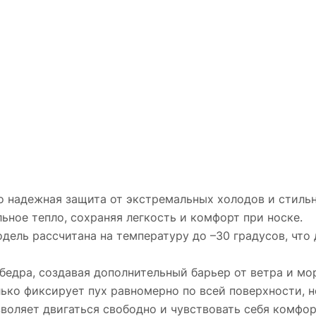
 надежная защита от экстремальных холодов и стильн
ьное тепло, сохраняя легкость и комфорт при носке.
дель рассчитана на температуру до –30 градусов, что
бедра, создавая дополнительный барьер от ветра и мо
лько фиксирует пух равномерно по всей поверхности, н
воляет двигаться свободно и чувствовать себя комфор