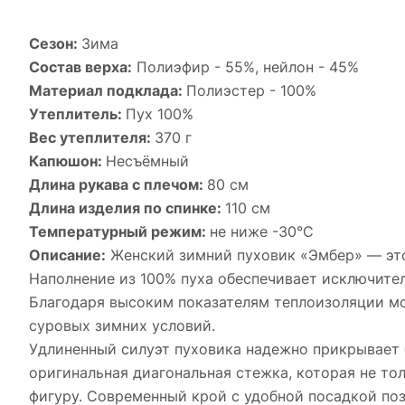
Сезон:
Зима
Состав верха:
Полиэфир - 55%, нейлон - 45%
Материал подклада:
Полиэстер - 100%
Утеплитель:
Пух 100%
Вес утеплителя:
370 г
Капюшон:
Несъёмный
Длина рукава с плечом:
80 см
Длина изделия по спинке:
110 см
Температурный режим:
не ниже -30°С
Описание:
Женский зимний пуховик «Эмбер» — это
Наполнение из 100% пуха обеспечивает исключител
Благодаря высоким показателям теплоизоляции мо
суровых зимних условий.
Удлиненный силуэт пуховика надежно прикрывает 
оригинальная диагональная стежка, которая не то
фигуру. Современный крой с удобной посадкой поз