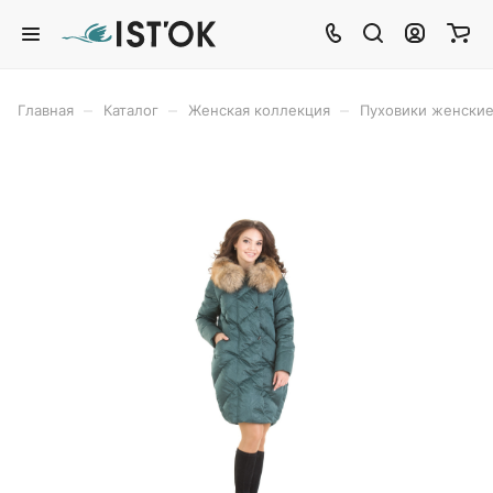
–
–
–
Главная
Каталог
Женская коллекция
Пуховики женски