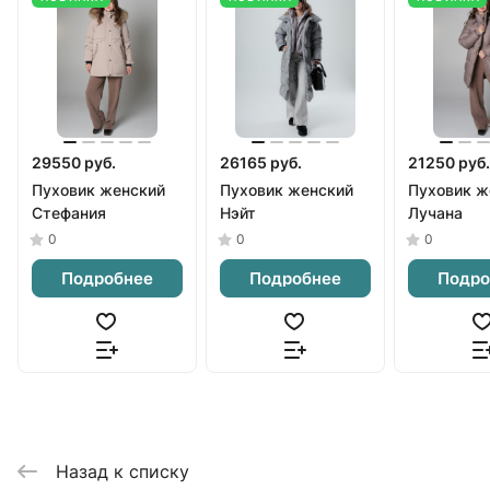
29550 руб.
26165 руб.
21250 руб.
Пуховик женский
Пуховик женский
Пуховик ж
Стефания
Нэйт
Лучана
0
0
0
Подробнее
Подробнее
Подро
Назад к списку