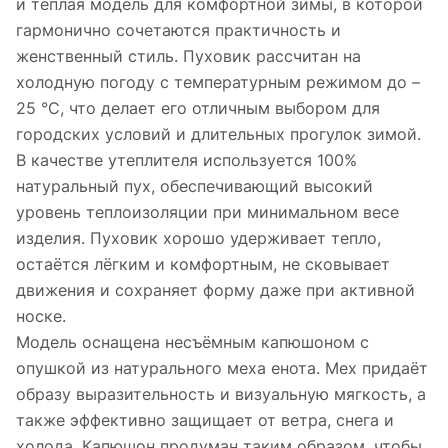
и тёплая модель для комфортной зимы, в которой
гармонично сочетаются практичность и
женственный стиль. Пуховик рассчитан на
холодную погоду с температурным режимом до –
25 °C, что делает его отличным выбором для
городских условий и длительных прогулок зимой.
В качестве утеплителя используется 100%
натуральный пух, обеспечивающий высокий
уровень теплоизоляции при минимальном весе
изделия. Пуховик хорошо удерживает тепло,
остаётся лёгким и комфортным, не сковывает
движения и сохраняет форму даже при активной
носке.
Модель оснащена несъёмным капюшоном с
опушкой из натурального меха енота. Мех придаёт
образу выразительность и визуальную мягкость, а
также эффективно защищает от ветра, снега и
холода. Капюшон продуман таким образом, чтобы