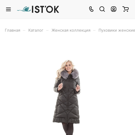
–
–
–
Главная
Каталог
Женская коллекция
Пуховики женски