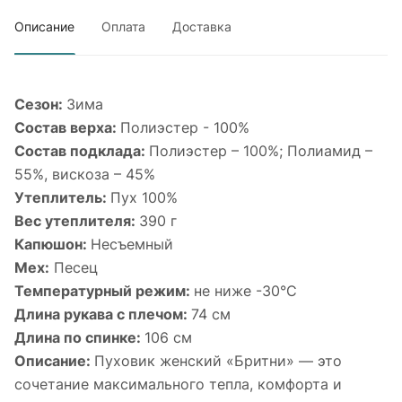
Описание
Оплата
Доставка
Сезон:
Зима
Состав верха:
Полиэстер - 100%
Состав подклада:
Полиэстер – 100%; Полиамид –
55%, вискоза – 45%
Утеплитель:
Пух 100%
Вес утеплителя:
390 г
Капюшон:
Несъемный
Мех:
Песец
Температурный режим:
не ниже -30°С
Длина рукава с плечом:
74 см
Длина по спинке:
106 см
Описание:
Пуховик женский «Бритни» — это
сочетание максимального тепла, комфорта и