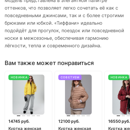
Модель представлена в элегантной палитре
оттенков, что позволяет легко сочетать её как с
повседневными джинсами, так и с более строгими
брюками или юбкой. «Тиффани» идеально
подойдёт для прогулок, поездок или повседневной
носки в межсезонье, обеспечивая гармонию
лёгкости, тепла и современного дизайна.
Вам также может понравиться
НОВИНКА
СОВЕТУЕМ
НОВИНКА
14745 руб.
12100 руб.
16550 руб.
Куртка женская
Куртка женская
Куртка же