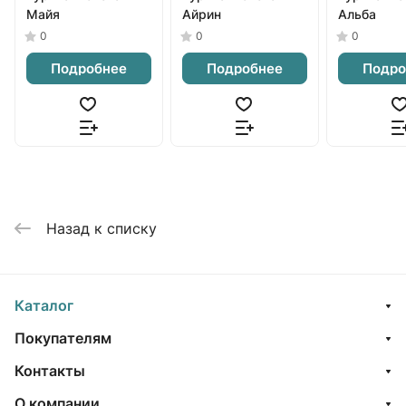
Майя
Айрин
Альба
0
0
0
Подробнее
Подробнее
Подро
Назад к списку
Каталог
Покупателям
Контакты
О компании