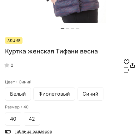
АКЦИЯ
Куртка женская Тифани весна
0
Цвет :
Синий
Белый
Фиолетовый
Синий
Размер :
40
40
42
Таблица размеров