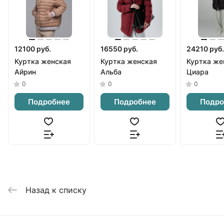
12100 руб.
16550 руб.
24210 руб.
Куртка женская
Куртка женская
Куртка же
Айрин
Альба
Циара
0
0
0
Подробнее
Подробнее
Подро
Назад к списку