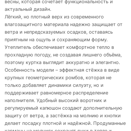
весны, которая сочетает функциональность и
актуальный дизайн.
Лёгкий, но плотный верх из современного
влагозащитного материала надежно защищает от
ветра и непредсказуемых осадков, оставаясь
приятным на ощупь и сохраняющим форму.
Утеплитель обеспечивает комфортное тепло в
прохладную погоду, не создавая лишнего объёма,
поэтому куртка выглядит аккуратно и элегантно.
Особенность модели – эффектная стёжка в виде
крупных геометрических ромбов, которая не
только добавляет динамики силуэту, но и
поддерживает равномерное распределение
наполнителя. Удобный высокий воротник и
регулируемый капюшон создают дополнительную
защиту от ветра, а застёжка на молнию и кнопки
делает посадку плотной и надёжной. Продуманные
карманы на молниях сохранят руки в тепле и