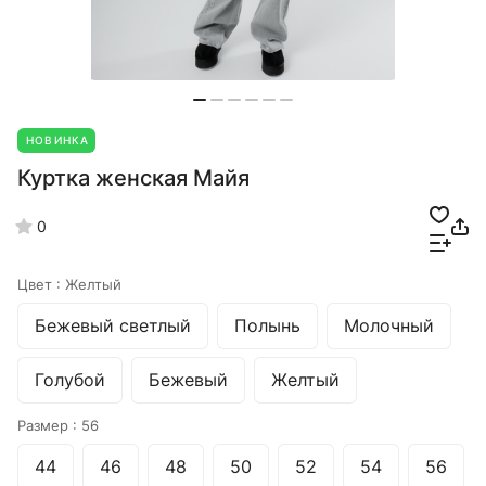
НОВИНКА
Куртка женская Майя
0
Цвет :
Желтый
Бежевый светлый
Полынь
Молочный
Голубой
Бежевый
Желтый
Размер :
56
44
46
48
50
52
54
56