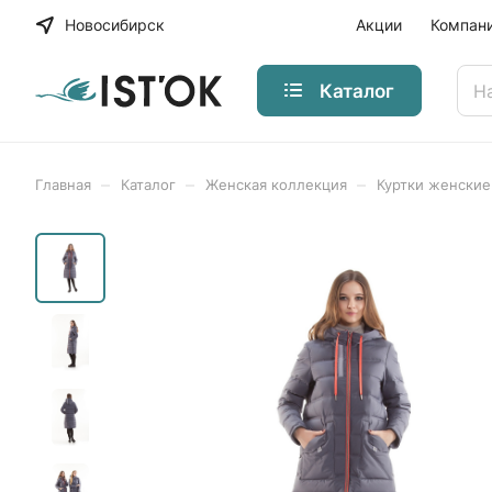
Новосибирск
Акции
Компан
Каталог
–
–
–
Главная
Каталог
Женская коллекция
Куртки женские