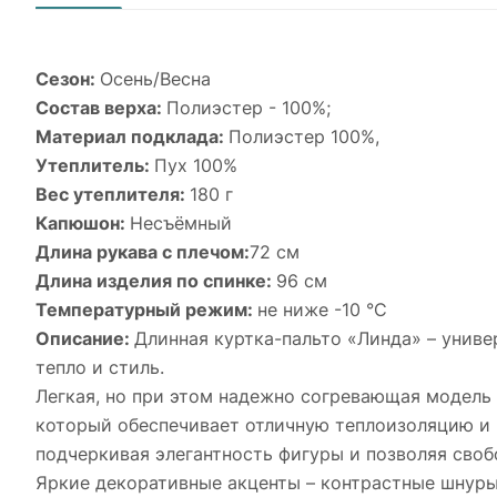
Сезон:
Осень/Весна
Состав верха:
Полиэстер - 100%;
Материал подклада:
Полиэстер 100%,
Утеплитель:
Пух 100%
Вес утеплителя:
180 г
Капюшон:
Несъёмный
Длина рукава с плечом:
72 см
Длина изделия по спинке:
96 см
Температурный режим:
не ниже -10 °С
Описание:
Длинная куртка-пальто «Линда» – унив
тепло и стиль.
Легкая, но при этом надежно согревающая модель 
который обеспечивает отличную теплоизоляцию и 
подчеркивая элегантность фигуры и позволяя своб
Яркие декоративные акценты – контрастные шнуры