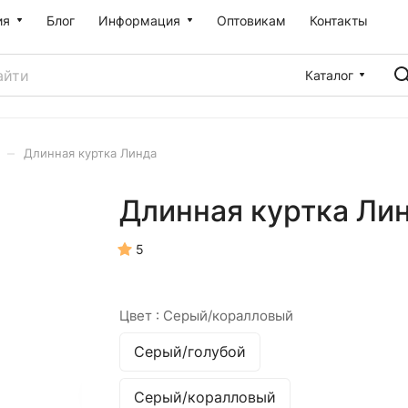
ия
Блог
Информация
Оптовикам
Контакты
Каталог
–
Длинная куртка Линда
Длинная куртка Ли
5
Цвет :
Серый/коралловый
Серый/голубой
Серый/коралловый