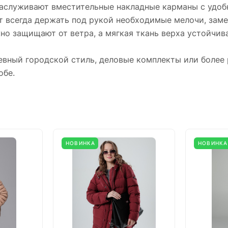
заслуживают вместительные накладные карманы с удоб
т всегда держать под рукой необходимые мелочи, заме
 защищают от ветра, а мягкая ткань верха устойчива
евный городской стиль, деловые комплекты или более 
обе.
НОВИНКА
НОВИНКА