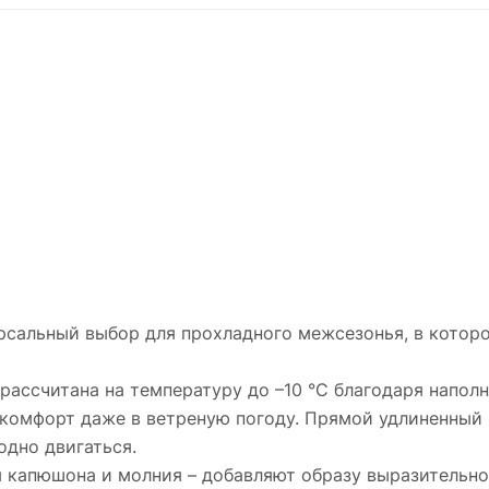
ерсальный выбор для прохладного межсезонья, в котор
рассчитана на температуру до –10 °С благодаря наполн
комфорт даже в ветреную погоду. Прямой удлиненный к
одно двигаться.
 капюшона и молния – добавляют образу выразительно