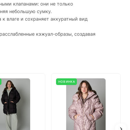
ными клапанами: они не только
няя небольшую сумку.
 к влаге и сохраняет аккуратный вид
расслабленные кэжуал-образы, создавая
НОВИНКА