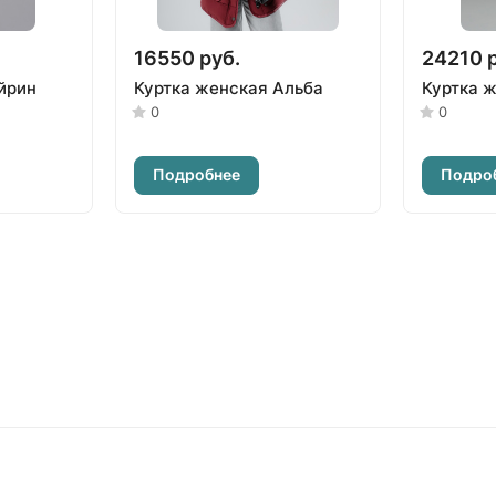
16550 руб.
24210 
йрин
Куртка женская Альба
Куртка 
0
0
Подробнее
Подро