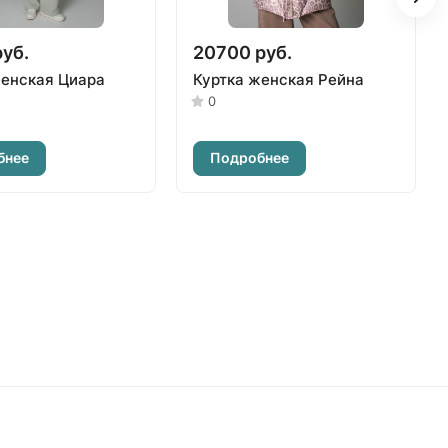
руб.
20700 руб.
женская Циара
Куртка женская Рейна
0
бнее
Подробнее