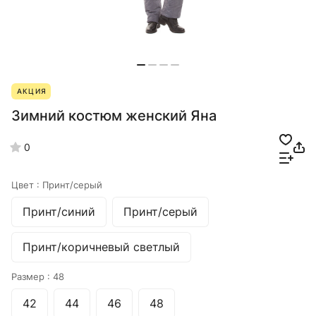
АКЦИЯ
Зимний костюм женский Яна
0
Цвет :
Принт/серый
Принт/синий
Принт/серый
Принт/коричневый светлый
Размер :
48
42
44
46
48