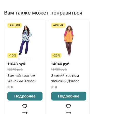
Вам также может понравиться
АКЦИЯ
АКЦИЯ
-10%
-25%
11043 руб.
14040 руб.
12270 руб.
18720 руб.
Зимний костюм
Зимний костюм
женский Элисон
женский Джесс
0
0
Подробнее
Подробнее