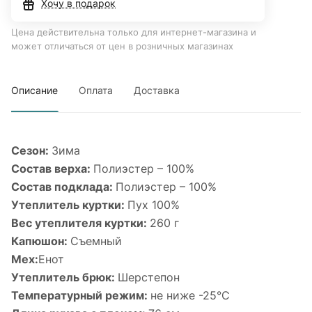
Хочу в подарок
Цена действительна только для интернет-магазина и
может отличаться от цен в розничных магазинах
Описание
Оплата
Доставка
Сезон:
Зима
Состав верха:
Полиэстер – 100%
Состав подклада:
Полиэстер – 100%
Утеплитель куртки:
Пух 100%
Вес утеплителя куртки:
260 г
Капюшон:
Съемный
Мех:
Енот
Утеплитель брюк:
Шерстепон
Температурный режим:
не ниже -25°С