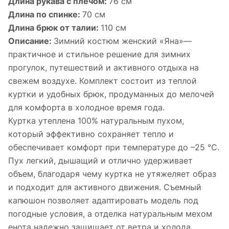
Длина рукава с плечом:
76 см
Длина по спинке:
70 см
Длина брюк от талии:
110 см
Описание:
Зимний костюм женский «Яна»—
практичное и стильное решение для зимних
прогулок, путешествий и активного отдыха на
свежем воздухе. Комплект состоит из теплой
куртки и удобных брюк, продуманных до мелочей
для комфорта в холодное время года.
Куртка утеплена 100% натуральным пухом,
который эффективно сохраняет тепло и
обеспечивает комфорт при температуре до –25 °C.
Пух легкий, дышащий и отлично удерживает
объем, благодаря чему куртка не утяжеляет образ
и подходит для активного движения. Съемный
капюшон позволяет адаптировать модель под
погодные условия, а отделка натуральным мехом
енота надежно защищает от ветра и холода,