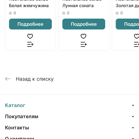
Белая жемчужина
Лунная соната
Золотая д
0
0
0
Подробнее
Подробнее
Подро
Назад к списку
Каталог
Покупателям
Контакты
О компании