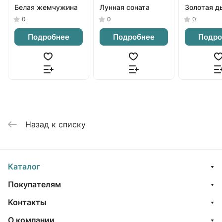
Белая жемчужина
Лунная соната
Золотая д
0
0
0
Подробнее
Подробнее
Подро
Назад к списку
Каталог
Покупателям
Контакты
О компании