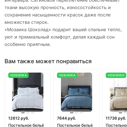
интерьера. Сатиновое переплетение обеспечивает
ткани высокую прочность, износостойкость и
сохранение насыщенности красок даже после
множества стирок.
«Мозаика Шоколад» подарит вашей спальне тепло,
уют и премиальный комфорт, делая каждый сон
особенно приятным.
Вам также может понравиться
НОВИНКА
НОВИНКА
НОВИНКА
12612 руб.
7644 руб.
11736 руб.
Постельное бельё
Постельное бельё
Постельно