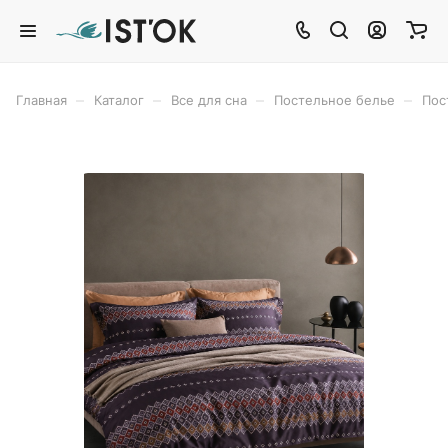
–
–
–
–
Главная
Каталог
Все для сна
Постельное белье
Пос