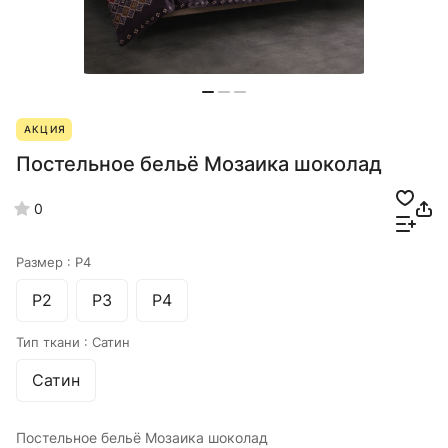
АКЦИЯ
Постельное бельё Мозаика шоколад
0
Размер :
Р4
Р2
Р3
Р4
Тип ткани :
Сатин
Сатин
Постельное бельё Мозаика шоколад