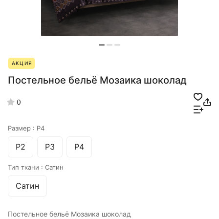
АКЦИЯ
Постельное бельё Мозаика шоколад
0
Размер :
Р4
Р2
Р3
Р4
Тип ткани :
Сатин
Сатин
Постельное бельё Мозаика шоколад