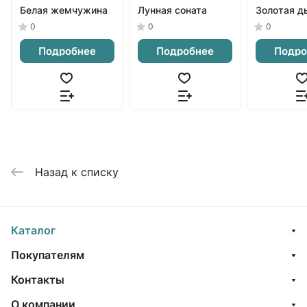
Белая жемчужина
Лунная соната
Золотая д
0
0
0
Подробнее
Подробнее
Подро
Назад к списку
Каталог
Покупателям
Контакты
О компании