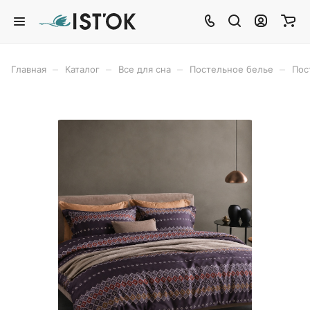
–
–
–
–
Главная
Каталог
Все для сна
Постельное белье
Пос