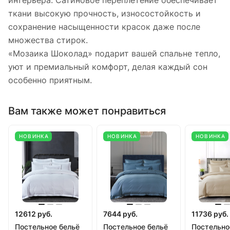
интерьера. Сатиновое переплетение обеспечивает
ткани высокую прочность, износостойкость и
сохранение насыщенности красок даже после
множества стирок.
«Мозаика Шоколад» подарит вашей спальне тепло,
уют и премиальный комфорт, делая каждый сон
особенно приятным.
Вам также может понравиться
НОВИНКА
НОВИНКА
НОВИНКА
12612 руб.
7644 руб.
11736 руб.
Постельное бельё
Постельное бельё
Постельно