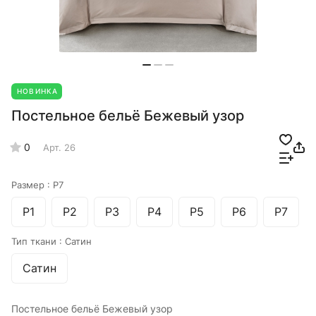
НОВИНКА
Постельное бельё Бежевый узор
0
Арт.
26
Размер :
Р7
Р1
Р2
Р3
Р4
Р5
Р6
Р7
Тип ткани :
Сатин
Сатин
Постельное бельё Бежевый узор