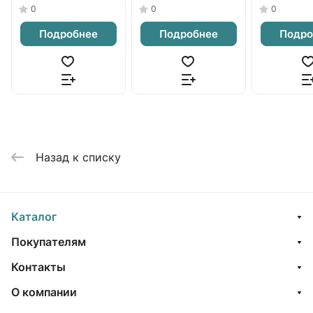
0
0
0
Подробнее
Подробнее
Подро
Назад к списку
Каталог
Покупателям
Контакты
О компании