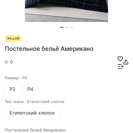
АКЦИЯ
Постельное бельё Американо
0
Размер :
Р4
Р2
Р4
Тип ткани :
Египетский хлопок
Египетский хлопок
Постельное бельё Американо