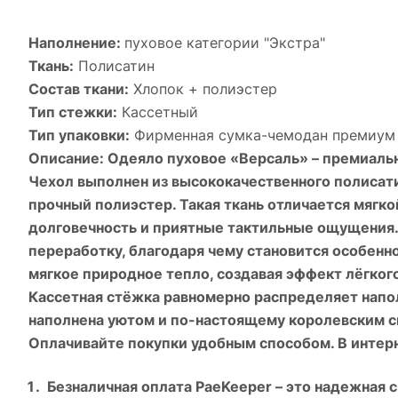
Наполнение:
пуховое категории "Экстра"
Ткань:
Полисатин
Состав ткани:
Хлопок + полиэстер
Тип стежки:
Кассетный
Тип упаковки:
Фирменная сумка-чемодан премиум 
Описание: Одеяло пуховое «Версаль» – премиаль
Чехол выполнен из высококачественного полисати
прочный полиэстер. Такая ткань отличается мягк
долговечность и приятные тактильные ощущения.
переработку, благодаря чему становится особенн
мягкое природное тепло, создавая эффект лёгкого
Кассетная стёжка равномерно распределяет напо
наполнена уютом и по-настоящему королевским с
Оплачивайте покупки удобным способом. В интерн
Безналичная оплата PaeKeeper – это надежная