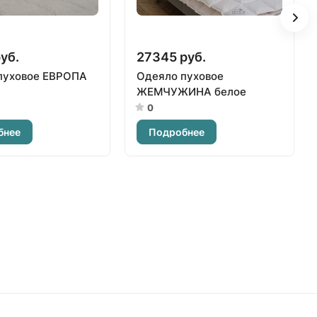
уб.
27345 руб.
пуховое ЕВРОПА
Одеяло пуховое
ЖЕМЧУЖИНА белое
0
бнее
Подробнее