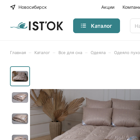
Новосибирск
Акции
Компан
Каталог
–
–
–
–
Главная
Каталог
Все для сна
Одеяла
Одеяло пух