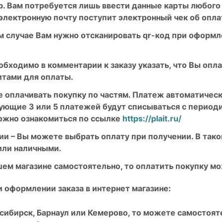
мир. Вам потребуется лишь ввести данные карты любого
электронную почту поступит электронный чек об опла
 случае Вам нужно отсканировать qr-код при оформле
обходимо в комментарии к заказу указать, что Вы опла
итами для оплаты.
 оплачивать покупку по частям. Платеж автоматическ
едующие 3 или 5 платежей будут списываться с период
ожно ознакомиться по ссылке
https://plait.ru/
 – Вы можете выбрать оплату при получении. В таком
или наличными.
нашем магазине самостоятельно, то оплатить покупку 
 оформлении заказа в интернет магазине:
сибирск, Барнаул или Кемерово, то можете самостояте