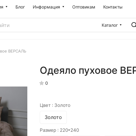
ия
Блог
Информация
Оптовикам
Контакты
Каталог
овое ВЕРСАЛЬ
Одеяло пуховое В
0
Цвет :
Золото
Золото
Размер :
220*240