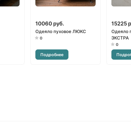
10060 руб.
15225 р
Одеяло пуховое ЛЮКС
Одеяло 
ЭКСТРА
0
0
Подробнее
Подро