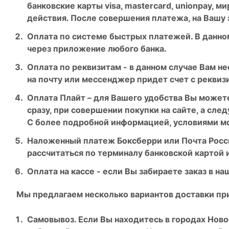
банковские карты visa, mastercard, unionpay, 
действия. После совершения платежа, на Вашу 
Оплата по системе быстрых платежей. В данном
через приложение любого банка.
Оплата по реквизитам - в данном случае Вам не
на почту или мессенджер придет счет с реквиз
Оплата Плайт – для Вашего удобства Вы можете
сразу, при совершении покупки на сайте, а сл
С более подробной информацией, условиями м
Наложенный платеж Боксберри или Почта России
рассчитаться по терминалу банковской картой 
Оплата на кассе - если Вы забираете заказ в 
Мы предлагаем несколько вариантов доставки при
Самовывоз. Если Вы находитесь в городах Ново