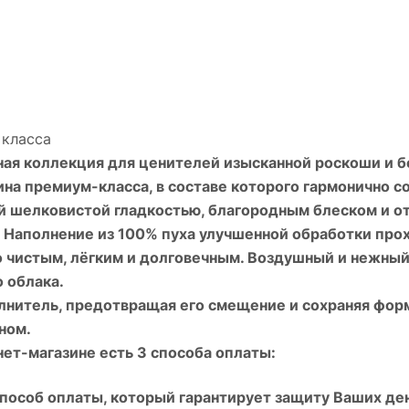
класса
ная коллекция для ценителей изысканной роскоши и б
на премиум-класса, в составе которого гармонично с
ой шелковистой гладкостью, благородным блеском и о
 Наполнение из 100% пуха улучшенной обработки пр
о чистым, лёгким и долговечным. Воздушный и нежный
 облака.
лнитель, предотвращая его смещение и сохраняя форм
ном.
ет-магазине есть 3 способа оплаты:
 способ оплаты, который гарантирует защиту Ваших д