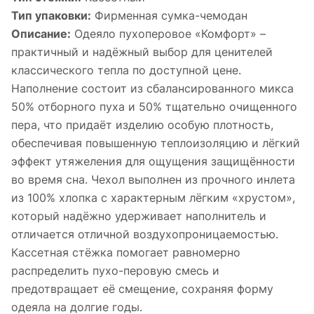
Тип упаковки:
Фирменная сумка-чемодан
Описание:
Одеяло пухоперовое «Комфорт» –
практичный и надёжный выбор для ценителей
классического тепла по доступной цене.
Наполнение состоит из сбалансированного микса
50% отборного пуха и 50% тщательно очищенного
пера, что придаёт изделию особую плотность,
обеспечивая повышенную теплоизоляцию и лёгкий
эффект утяжеления для ощущения защищённости
во время сна. Чехол выполнен из прочного инлета
из 100% хлопка с характерным лёгким «хрустом»,
который надёжно удерживает наполнитель и
отличается отличной воздухопроницаемостью.
Кассетная стёжка помогает равномерно
распределить пухо-перовую смесь и
предотвращает её смещение, сохраняя форму
одеяла на долгие годы.