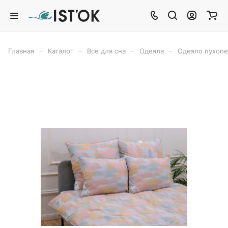
–
–
–
–
Главная
Каталог
Все для сна
Одеяла
Одеяло пухоп