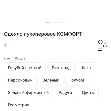
Одеяло пухоперовое КОМФОРТ
0
Цвет :
Радуга
Голубой светлый
Листопад
Шато
Персиковый
Зеленый
Голубой
Зеленый фирменный
Радуга
Цветы
Геометрия