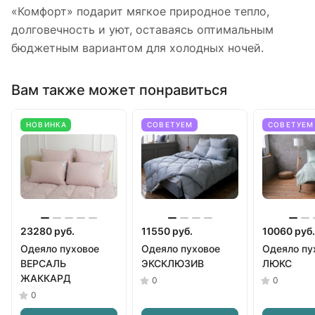
«Комфорт» подарит мягкое природное тепло,
долговечность и уют, оставаясь оптимальным
бюджетным вариантом для холодных ночей.
Вам также может понравиться
НОВИНКА
СОВЕТУЕМ
СОВЕТУЕМ
23280 руб.
11550 руб.
10060 руб.
Одеяло пуховое
Одеяло пуховое
Одеяло пу
ВЕРСАЛЬ
ЭКСКЛЮЗИВ
ЛЮКС
ЖАККАРД
0
0
0