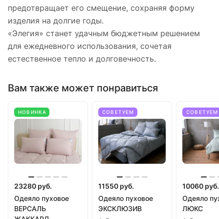
предотвращает его смещение, сохраняя форму
изделия на долгие годы.
«Элегия» станет удачным бюджетным решением
для ежедневного использования, сочетая
естественное тепло и долговечность.
Вам также может понравиться
НОВИНКА
СОВЕТУЕМ
СОВЕТУЕМ
23280 руб.
11550 руб.
10060 руб.
Одеяло пуховое
Одеяло пуховое
Одеяло пу
ВЕРСАЛЬ
ЭКСКЛЮЗИВ
ЛЮКС
ЖАККАРД