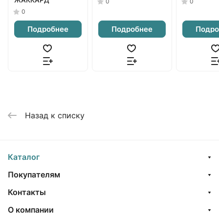
0
0
0
Подробнее
Подробнее
Подро
Назад к списку
Каталог
Покупателям
Контакты
О компании