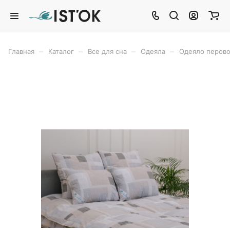
–
–
–
–
Главная
Каталог
Все для сна
Одеяла
Одеяло перов