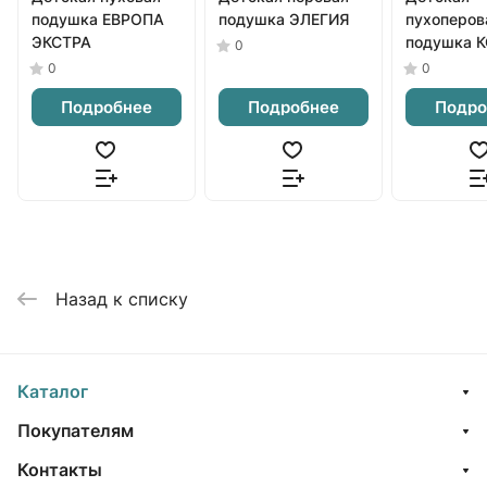
подушка ЕВРОПА
подушка ЭЛЕГИЯ
пухоперов
ЭКСТРА
подушка 
0
0
0
Подробнее
Подробнее
Подро
Назад к списку
Каталог
Покупателям
Контакты