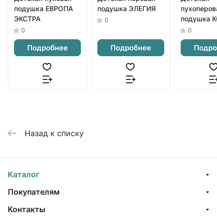
подушка ЕВРОПА
подушка ЭЛЕГИЯ
пухоперов
ЭКСТРА
подушка 
0
0
0
Подробнее
Подробнее
Подро
Назад к списку
Каталог
Покупателям
Контакты