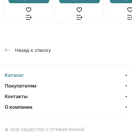
Назад к списку
Каталог
Покупателям
Контакты
О компании
© 2026 ОБЩЕСТВО С ОГРАНИЧЕННОЙ