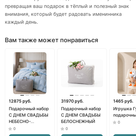
превращая ваш подарок в тёплый и полезный знак
внимания, который будет радовать именинника
каждый день.
Вам также может понравиться
12875 руб.
31970 руб.
1465 руб.
Подарочный набор
Подарочный набор
Игрушка Г
С ДНЕМ СВАДЬБЫ
С ДНЕМ СВАДЬБЫ
подарочн
НЕБЕСНО-
БЕЛОСНЕЖНЫЙ
0
ГОЛУБОЙ
0
0