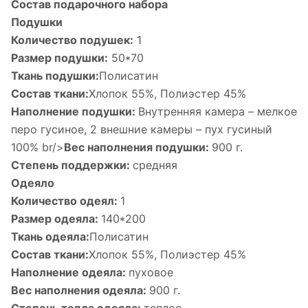
Состав подарочного набора
Подушки
Количество подушек:
1
Размер подушки:
50*70
Ткань подушки:
Полисатин
Состав ткани:
Хлопок 55%, Полиэстер 45%
Наполнение подушки:
Внутренняя камера – мелкое
перо гусиное, 2 внешние камеры – пух гусиный
100% br/>
Вес наполнения подушки:
900 г.
Степень поддержки:
средняя
Одеяло
Количество одеял:
1
Размер одеяла:
140*200
Ткань одеяла:
Полисатин
Состав ткани:
Хлопок 55%, Полиэстер 45%
Наполнение одеяла:
пуховое
Вес наполнения одеяла:
900 г.