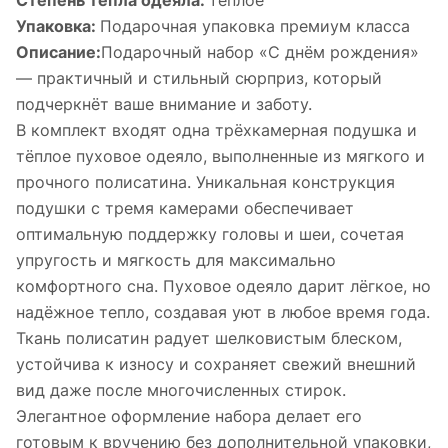
Степень тепла одеяла:
теплое
Упаковка:
Подарочная упаковка премиум класса
Описание:
Подарочный набор «С днём рождения»
— практичный и стильный сюрприз, который
подчеркнёт ваше внимание и заботу.
В комплект входят одна трёхкамерная подушка и
тёплое пуховое одеяло, выполненные из мягкого и
прочного полисатина. Уникальная конструкция
подушки с тремя камерами обеспечивает
оптимальную поддержку головы и шеи, сочетая
упругость и мягкость для максимально
комфортного сна. Пуховое одеяло дарит лёгкое, но
надёжное тепло, создавая уют в любое время года.
Ткань полисатин радует шелковистым блеском,
устойчива к износу и сохраняет свежий внешний
вид даже после многочисленных стирок.
Элегантное оформление набора делает его
готовым к вручению без дополнительной упаковки,