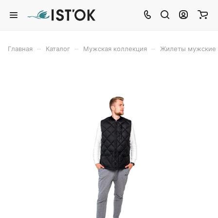
–
–
–
Главная
Каталог
Мужская коллекция
Жилеты мужские