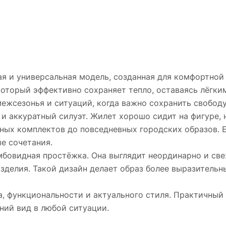
 и универсальная модель, созданная для комфортной 
который эффективно сохраняет тепло, оставаясь лёгки
ежсезонья и ситуаций, когда важно сохранить свобод
 аккуратный силуэт. Жилет хорошо сидит на фигуре, н
ых комплектов до повседневных городских образов. Ег
е сочетания.
бовидная простёжка. Она выглядит неординарно и све
зделия. Такой дизайн делает образ более выразительн
, функциональности и актуального стиля. Практичный
ний вид в любой ситуации.