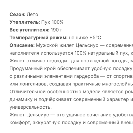
Сезон:
Лето
Утеплитель:
Пух 100%
Вес утеплителя:
190 г
Температурный режим:
не ниже +5°С
Описание:
Мужской жилет Цельсиус — современная
наполнителя используется 100% натуральный пух, 
Жилет отлично подходит для прохладной погоды, м
Продуманный крой обеспечивает удобную посадку и
с различными элементами гардероба — от спортивн
или лонгсливов, создавая практичные многослойны
Отличительной особенностью модели является ром
динамику и подчёркивает современный характер и
универсальность.
Жилет Цельсиус — это удачное сочетание удобства
комфорт, аккуратную посадку и современный внеш