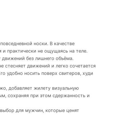
повседневной носки. В качестве
м и практически не ощущаясь на теле.
у движений без лишнего объёма.
е стесняет движений и легко сочетается
о удобно носить поверх свитеров, худи
жо, добавляет жилету визуальную
ым, сохраняя при этом сдержанность и
 выбор для мужчин, которые ценят