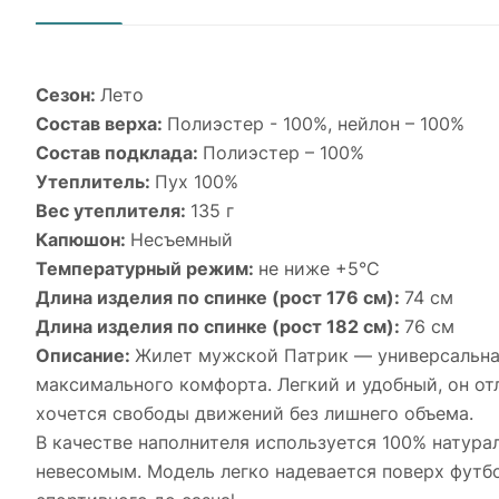
Сезон:
Лето
Состав верха:
Полиэстер - 100%, нейлон – 100%
Состав подклада:
Полиэстер – 100%
Утеплитель:
Пух 100%
Вес утеплителя:
135 г
Капюшон:
Несъемный
Температурный режим:
не ниже +5°С
Длина изделия по спинке (рост 176 см):
74 см
Длина изделия по спинке (рост 182 см):
76 см
Описание:
Жилет мужской Патрик — универсальная
максимального комфорта. Легкий и удобный, он отл
хочется свободы движений без лишнего объема.
В качестве наполнителя используется 100% натура
невесомым. Модель легко надевается поверх футбо