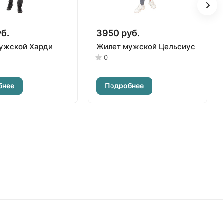
б.
3950 руб.
ужской Харди
Жилет мужской Цельсиус
0
бнее
Подробнее