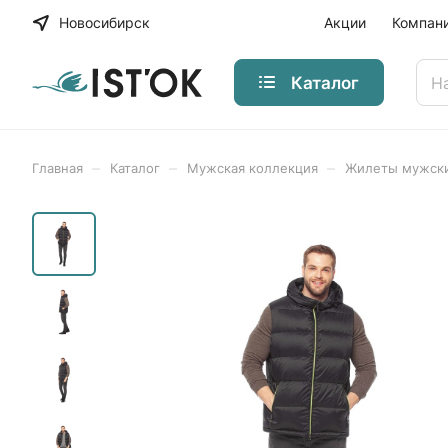
Новосибирск
Акции
Компан
Каталог
–
–
–
Главная
Каталог
Мужская коллекция
Жилеты мужск