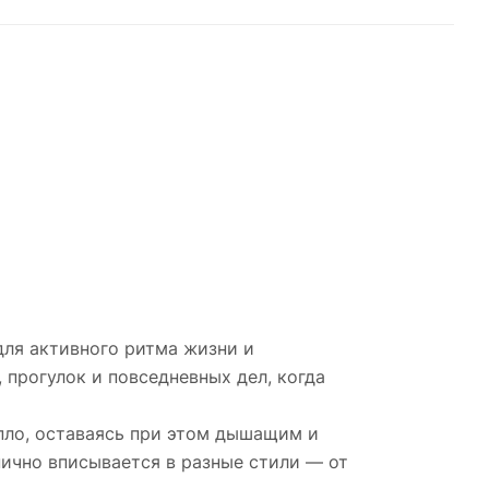
для активного ритма жизни и
 прогулок и повседневных дел, когда
епло, оставаясь при этом дышащим и
нично вписывается в разные стили — от