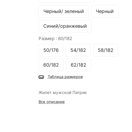
Черный/ зеленый
Черный
Синий/оранжевый
Размер :
60/182
50/176
54/182
58/182
60/182
62/182
Таблица размеров
Жилет мужской Патрик
Все описание