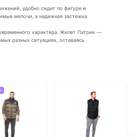
ижений, удобно сидит по фигуре и
димые мелочи, а надежная застежка
овременного характера. Жилет Патрик —
амых разных ситуациях, оставаясь
М