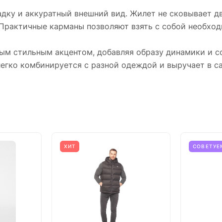
ку и аккуратный внешний вид. Жилет не сковывает дв
 Практичные карманы позволяют взять с собой необхо
ым стильным акцентом, добавляя образу динамики и с
егко комбинируется с разной одеждой и выручает в с
ХИТ
СОВЕТУЕ