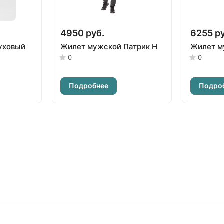
4950 руб.
6255 ру
уховый
Жилет мужской Патрик Н
Жилет м
0
0
Подробнее
Подро