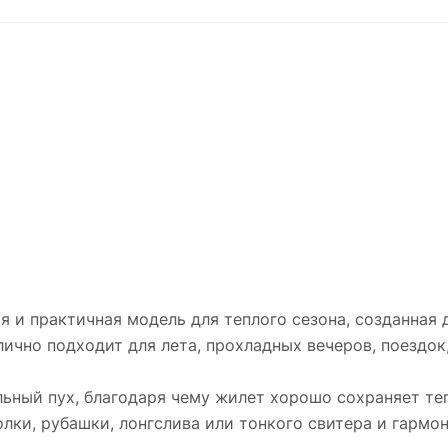
 и практичная модель для теплого сезона, созданная 
ично подходит для лета, прохладных вечеров, поездок,
льный пух, благодаря чему жилет хорошо сохраняет т
лки, рубашки, лонгслива или тонкого свитера и гармо