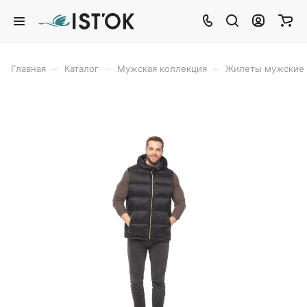
–
–
–
Главная
Каталог
Мужская коллекция
Жилеты мужские