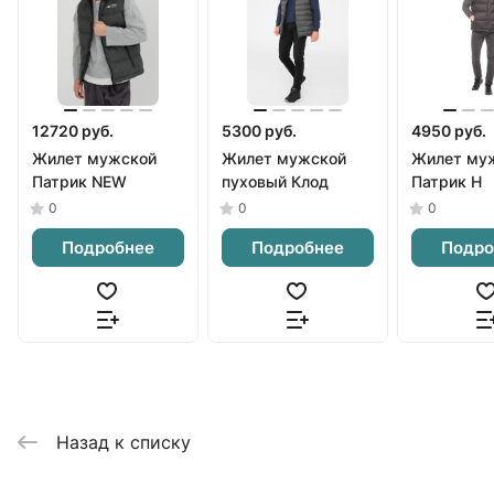
12720 руб.
5300 руб.
4950 руб.
Жилет мужской
Жилет мужской
Жилет му
Патрик NEW
пуховый Клод
Патрик Н
0
0
0
Подробнее
Подробнее
Подро
Назад к списку