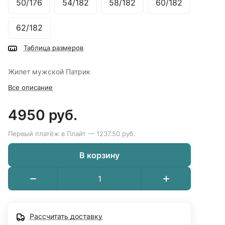
50/176
54/182
58/182
60/182
62/182
Таблица размеров
Жилет мужской Патрик
Все описание
4950 руб.
Первый платёж в Плайт — 1237.50 руб.
В корзину
Рассчитать доставку