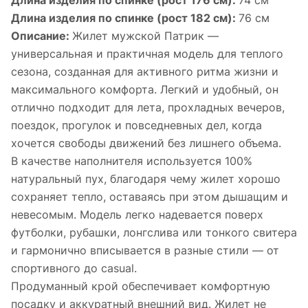
Длина изделия по спинке (рост 176 см):
74 см
Длина изделия по спинке (рост 182 см):
76 см
Описание:
Жилет мужской Патрик —
универсальная и практичная модель для теплого
сезона, созданная для активного ритма жизни и
максимального комфорта. Легкий и удобный, он
отлично подходит для лета, прохладных вечеров,
поездок, прогулок и повседневных дел, когда
хочется свободы движений без лишнего объема.
В качестве наполнителя используется 100%
натуральный пух, благодаря чему жилет хорошо
сохраняет тепло, оставаясь при этом дышащим и
невесомым. Модель легко надевается поверх
футболки, рубашки, лонгслива или тонкого свитера
и гармонично вписывается в разные стили — от
спортивного до casual.
Продуманный крой обеспечивает комфортную
посадку и аккуратный внешний вид. Жилет не