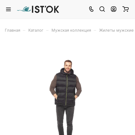
–
–
–
Главная
Каталог
Мужская коллекция
Жилеты мужские