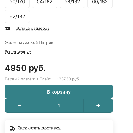
50/176
54/182
58/182
60/182
62/182
Таблица размеров
Жилет мужской Патрик
Все описание
4950 руб.
Первый платёж в Плайт — 1237.50 руб.
В корзину
Рассчитать доставку