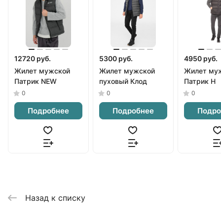
12720 руб.
5300 руб.
4950 руб.
Жилет мужской
Жилет мужской
Жилет му
Патрик NEW
пуховый Клод
Патрик Н
0
0
0
Подробнее
Подробнее
Подро
Назад к списку