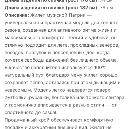
Длина изделия по спинке (рост 176 см):
74 см
Длина изделия по спинке (рост 182 см):
76 см
Описание:
Жилет мужской Патрик —
универсальная и практичная модель для теплого
сезона, созданная для активного ритма жизни и
максимального комфорта. Легкий и удобный, он
отлично подходит для лета, прохладных вечеров,
поездок, прогулок и повседневных дел, когда
хочется свободы движений без лишнего объема.
В качестве наполнителя используется 100%
натуральный пух, благодаря чему жилет хорошо
сохраняет тепло, оставаясь при этом дышащим и
невесомым. Модель легко надевается поверх
футболки, рубашки, лонгслива или тонкого свитера
и гармонично вписывается в разные стили — от
спортивного до casual.
Продуманный крой обеспечивает комфортную
посадку и аккуратный внешний вид. Жилет не