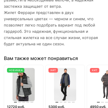
разместить необходимые мелочи, а надежная
застежка защищает от ветра.
Жилет Феррари представлен в двух
универсальных цветах — черном и синем, что
позволяет легко подобрать вариант под любой
гардероб. Это надежная, функциональная и
стильная жилетка на все случаи жизни, которая
будет актуальна не один сезон.
Вам также может понравиться
НОВИНКА
ХИТ
ХИТ
12720 руб.
5300 руб.
4950 руб.