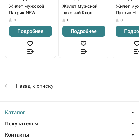
Жилет мужской
Жилет мужской
Жилет му
Патрик NEW
пуховый Клод
Патрик Н
0
0
0
Подробнее
Подробнее
Подро
Назад к списку
Каталог
Покупателям
Контакты