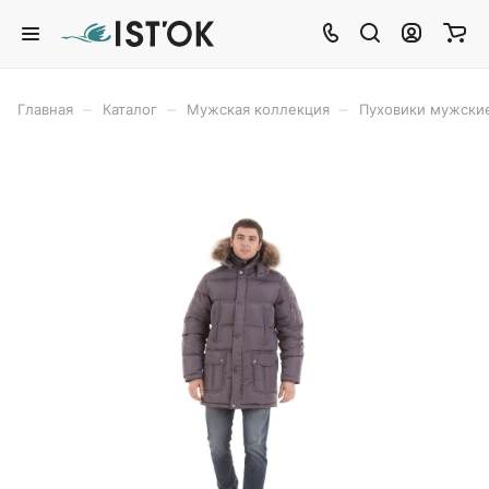
–
–
–
Главная
Каталог
Мужская коллекция
Пуховики мужски