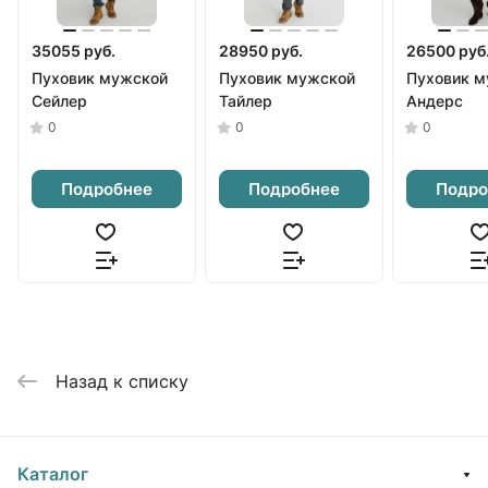
35055 руб.
28950 руб.
26500 руб
Пуховик мужской
Пуховик мужской
Пуховик м
Сейлер
Тайлер
Андерс
0
0
0
Подробнее
Подробнее
Подро
Назад к списку
Каталог