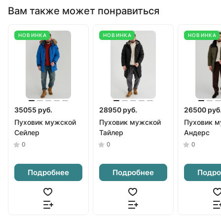
Вам также может понравиться
НОВИНКА
НОВИНКА
НОВИНКА
35055 руб.
28950 руб.
26500 руб
Пуховик мужской
Пуховик мужской
Пуховик м
Сейлер
Тайлер
Андерс
0
0
0
Подробнее
Подробнее
Подро