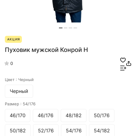
АКЦИЯ
Пуховик мужской Конрой Н
0
Цвет :
Черный
Черный
Размер :
54/176
46/170
46/176
48/182
50/176
50/182
52/176
54/176
54/182