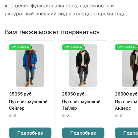
кто ценит функциональность, надежность и
аккуратный внешний вид в холодное время года.
Вам также может понравиться
НОВИНКА
НОВИНКА
НОВИНКА
35055 руб.
28950 руб.
26500 руб
Пуховик мужской
Пуховик мужской
Пуховик м
Сейлер
Тайлер
Андерс
0
0
0
Подробнее
Подробнее
Подро