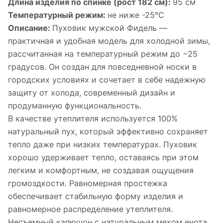
Длина изделия по спинке (рост 182 см):
95 см
Температурный режим:
не ниже -25°С
Описание:
Пуховик мужской Фидель —
практичная и удобная модель для холодной зимы,
рассчитанная на температурный режим до −25
градусов. Он создан для повседневной носки в
городских условиях и сочетает в себе надежную
защиту от холода, современный дизайн и
продуманную функциональность.
В качестве утеплителя используется 100%
натуральный пух, который эффективно сохраняет
тепло даже при низких температурах. Пуховик
хорошо удерживает тепло, оставаясь при этом
легким и комфортным, не создавая ощущения
громоздкости. Равномерная простежка
обеспечивает стабильную форму изделия и
равномерное распределение утеплителя.
Несъемный капюшон с натуральным мехом енота