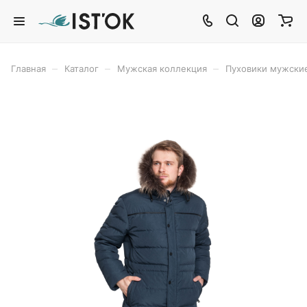
–
–
–
Главная
Каталог
Мужская коллекция
Пуховики мужски