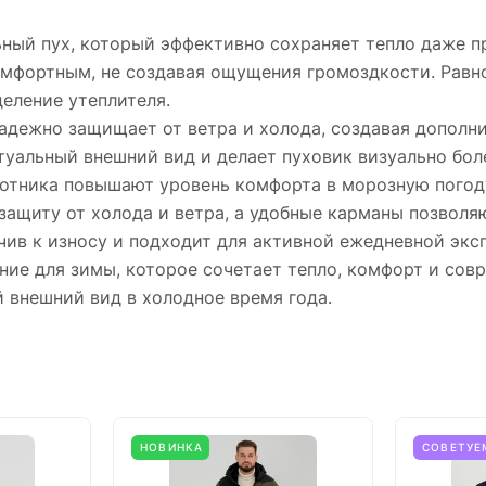
ьный пух, который эффективно сохраняет тепло даже 
комфортным, не создавая ощущения громоздкости. Рав
еление утеплителя.
дежно защищает от ветра и холода, создавая дополни
туальный внешний вид и делает пуховик визуально бо
отника повышают уровень комфорта в морозную погод
защиту от холода и ветра, а удобные карманы позвол
чив к износу и подходит для активной ежедневной экс
ие для зимы, которое сочетает тепло, комфорт и совр
 внешний вид в холодное время года.
НОВИНКА
СОВЕТУЕ