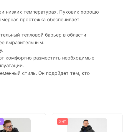
при низких температурах. Пуховик хорошо
номерная простежка обеспечивает
тельный тепловой барьер в области
лее выразительным.
у.
яют комфортно разместить необходимые
плуатации.
еменный стиль. Он подойдет тем, кто
М
ХИТ