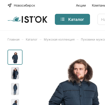
Новосибирск
Акции
Компан
Каталог
–
–
–
Главная
Каталог
Мужская коллекция
Пуховики мужс