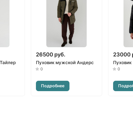
26500 руб.
23000 
 Тайлер
Пуховик мужской Андерс
Пуховик
0
0
Подробнее
Подро