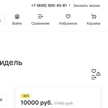
+7 (800) 500-45-81
Заказать звонок
Войти
Сравнение
Избранное
Корзина
идель
-42%
й
10000 руб.
17180 руб.