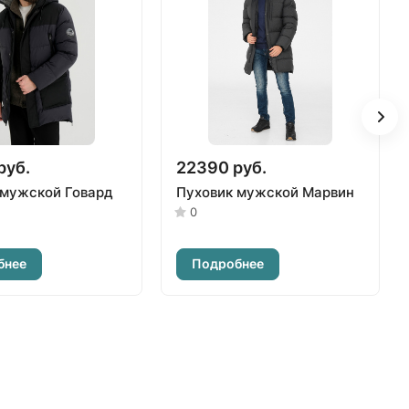
руб.
22390 руб.
 мужской Говард
Пуховик мужской Марвин
0
бнее
Подробнее