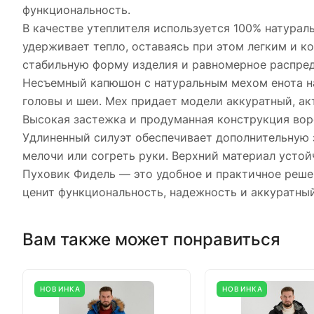
функциональность.
В качестве утеплителя используется 100% натурал
удерживает тепло, оставаясь при этом легким и 
стабильную форму изделия и равномерное распред
Несъемный капюшон с натуральным мехом енота на
головы и шеи. Мех придает модели аккуратный, ак
Высокая застежка и продуманная конструкция вор
Удлиненный силуэт обеспечивает дополнительную 
мелочи или согреть руки. Верхний материал устой
Пуховик Фидель — это удобное и практичное решен
ценит функциональность, надежность и аккуратный
Вам также может понравиться
НОВИНКА
НОВИНКА