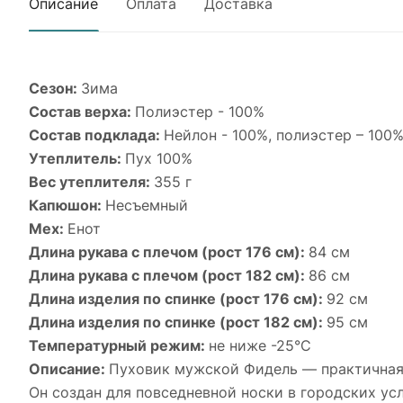
Описание
Оплата
Доставка
Сезон:
Зима
Состав верха:
Полиэстер - 100%
Состав подклада:
Нейлон - 100%, полиэстер – 100
Утеплитель:
Пух 100%
Вес утеплителя:
355 г
Капюшон:
Несъемный
Мех:
Енот
Длина рукава с плечом (рост 176 см):
84 см
Длина рукава с плечом (рост 182 см):
86 см
Длина изделия по спинке (рост 176 см):
92 см
Длина изделия по спинке (рост 182 см):
95 см
Температурный режим:
не ниже -25°С
Описание:
Пуховик мужской Фидель — практичная 
Он создан для повседневной носки в городских ус