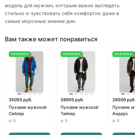
модель для мужчин, которым важно выглядеть
стильно и чувствовать себя комфортно даже в
самые морозные зимние дни.
Вам также может понравиться
НОВИНКА
НОВИНКА
НОВИНКА
35055 руб.
28950 руб.
26500 руб
Пуховик мужской
Пуховик мужской
Пуховик м
Сейлер
Тайлер
Андерс
0
0
0