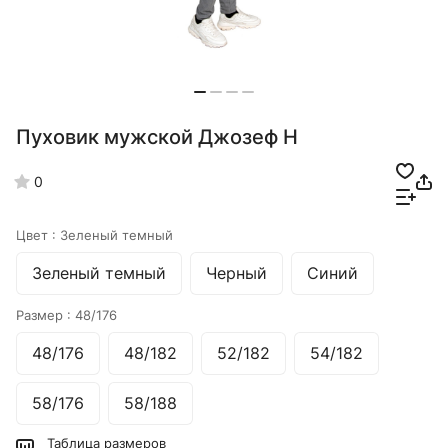
Пуховик мужской Джозеф Н
0
Цвет :
Зеленый темный
Зеленый темный
Черный
Синий
Размер :
48/176
48/176
48/182
52/182
54/182
58/176
58/188
Таблица размеров