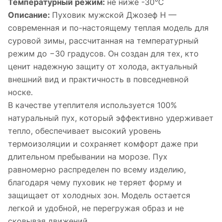
Температурный режим:
не ниже -30°С
Описание:
Пуховик мужской Джозеф Н —
современная и по-настоящему теплая модель для
суровой зимы, рассчитанная на температурный
режим до −30 градусов. Он создан для тех, кто
ценит надежную защиту от холода, актуальный
внешний вид и практичность в повседневной
носке.
В качестве утеплителя используется 100%
натуральный пух, который эффективно удерживает
тепло, обеспечивает высокий уровень
термоизоляции и сохраняет комфорт даже при
длительном пребывании на морозе. Пух
равномерно распределен по всему изделию,
благодаря чему пуховик не теряет форму и
защищает от холодных зон. Модель остается
легкой и удобной, не перегружая образ и не
сковывая движений.