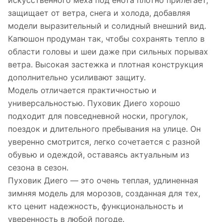
искусственного меха под енота плотно прилегает,
защищает от ветра, снега и холода, добавляя
модели выразительный и солидный внешний вид.
Капюшон продуман так, чтобы сохранять тепло в
области головы и шеи даже при сильных порывах
ветра. Высокая застежка и плотная конструкция
дополнительно усиливают защиту.
Модель отличается практичностью и
универсальностью. Пуховик Диего хорошо
подходит для повседневной носки, прогулок,
поездок и длительного пребывания на улице. Он
уверенно смотрится, легко сочетается с разной
обувью и одеждой, оставаясь актуальным из
сезона в сезон.
Пуховик Диего — это очень теплая, удлиненная
зимняя модель для морозов, созданная для тех,
кто ценит надежность, функциональность и
уверенность в любой погоде.