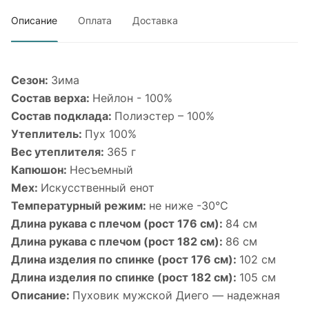
Описание
Оплата
Доставка
Сезон:
Зима
Состав верха:
Нейлон - 100%
Состав подклада:
Полиэстер – 100%
Утеплитель:
Пух 100%
Вес утеплителя:
365 г
Капюшон:
Несъемный
Мех:
Искусственный енот
Температурный режим:
не ниже -30°С
Длина рукава с плечом (рост 176 см):
84 см
Длина рукава с плечом (рост 182 см):
86 см
Длина изделия по спинке (рост 176 см):
102 см
Длина изделия по спинке (рост 182 см):
105 см
Описание:
Пуховик мужской Диего — надежная