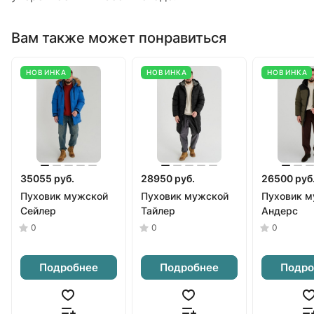
Вам также может понравиться
НОВИНКА
НОВИНКА
НОВИНКА
35055 руб.
28950 руб.
26500 руб
Пуховик мужской
Пуховик мужской
Пуховик м
Сейлер
Тайлер
Андерс
0
0
0
Подробнее
Подробнее
Подро