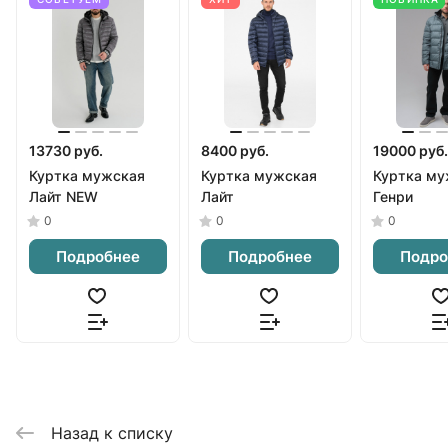
13730 руб.
8400 руб.
19000 руб.
Куртка мужская
Куртка мужская
Куртка му
Лайт NEW
Лайт
Генри
0
0
0
Подробнее
Подробнее
Подро
Назад к списку