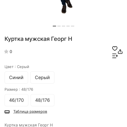
Куртка мужская Георг Н
0
Цвет :
Серый
Синий
Серый
Размер :
48/176
46/170
48/176
Таблица размеров
Куртка мужская Георг Н