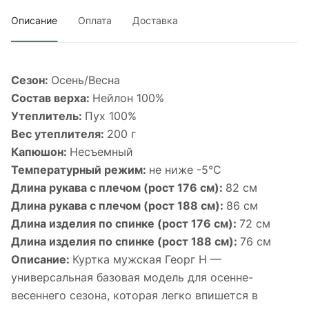
Описание
Оплата
Доставка
Сезон:
Осень/Весна
Состав верха:
Нейлон 100%
Утеплитель:
Пух 100%
Вес утеплителя:
200 г
Капюшон:
Несъемный
Температурный режим:
не ниже -5°С
Длина рукава с плечом (рост 176 см):
82 см
Длина рукава с плечом (рост 188 см):
86 см
Длина изделия по спинке (рост 176 см):
72 см
Длина изделия по спинке (рост 188 см):
76 см
Описание:
Куртка мужская Георг Н —
универсальная базовая модель для осенне-
весеннего сезона, которая легко впишется в