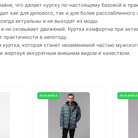
йне, что делает куртку по-настоящему базовой и прак
т как для делового, так и для более расслабленного с
сегда актуальны и не выходят из моды.
 не сковывает движений. Куртка комфортна при актив
т практичности в непогоду.
 куртка, которая станет незаменимой частью мужского
не жертвуя аккуратным внешним видом и качеством.
НОВИНКА
НОВИНКА