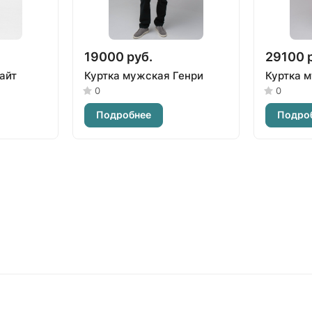
19000 руб.
29100 
айт
Куртка мужская Генри
Куртка 
0
0
Подробнее
Подро