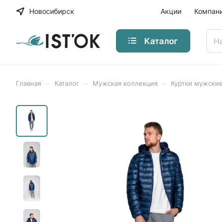
Новосибирск
Акции
Компан
Каталог
–
–
–
Главная
Каталог
Мужская коллекция
Куртки мужски