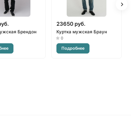
руб.
23650 руб.
мужская Брендон
Куртка мужская Браун
0
бнее
Подробнее