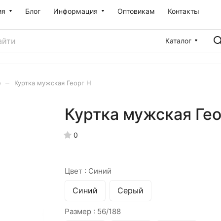
ия
Блог
Информация
Оптовикам
Контакты
Каталог
–
е
Куртка мужская Георг Н
Куртка мужская Гео
0
Цвет :
Синий
Синий
Серый
Размер :
56/188