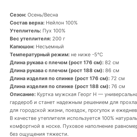
Сезон:
Осень/Весна
Состав верха:
Нейлон 100%
Утеплитель:
Пух 100%
Вес утеплителя:
200 г
Капюшон:
Несъемный
Температурный режим:
не ниже -5°С
Длина рукава с плечом (рост 176 см):
82 см
Длина рукава с плечом (рост 188 см):
86 см
Длина изделия по спинке (рост 176 см):
72 см
Длина изделия по спинке (рост 188 см):
76 см
Описание:
Куртка мужская Георг Н — универсальна
гардероб и станет надежным решением для прохла
для городской жизни, поездок, прогулок и ежеднев
В качестве утеплителя используется 100% натураль
комфортной в носке. Пуховое наполнение равноме
без ощущения тяжести.