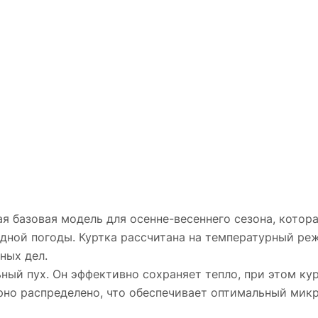
я базовая модель для осенне-весеннего сезона, котор
дной погоды. Куртка рассчитана на температурный реж
ных дел.
ный пух. Он эффективно сохраняет тепло, при этом кур
рно распределено, что обеспечивает оптимальный микр