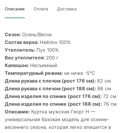
Описание
Оплата
Доставка
Сезон:
Осень/Весна
Состав верха:
Нейлон 100%
Утеплитель:
Пух 100%
Вес утеплителя:
200 г
Капюшон:
Несъемный
Температурный режим:
не ниже -5°С
Длина рукава с плечом (рост 176 см):
82 см
Длина рукава с плечом (рост 188 см):
86 см
Длина изделия по спинке (рост 176 см):
72 см
Длина изделия по спинке (рост 188 см):
76 см
Описание:
Куртка мужская Георг Н —
универсальная базовая модель для осенне-
весеннего сезона, которая легко впишется в