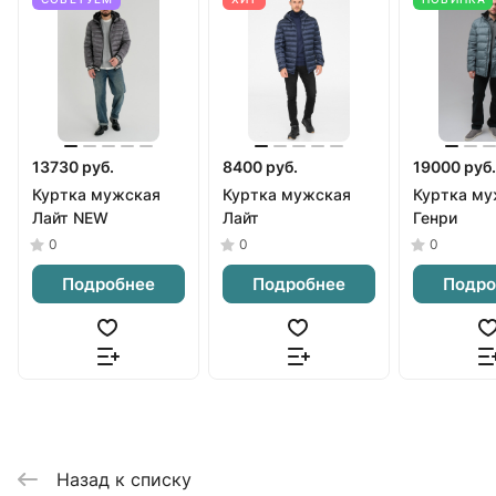
13730 руб.
8400 руб.
19000 руб.
Куртка мужская
Куртка мужская
Куртка му
Лайт NEW
Лайт
Генри
0
0
0
Подробнее
Подробнее
Подро
Назад к списку