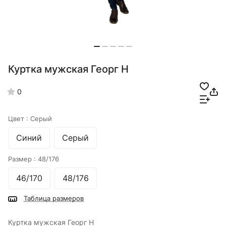
Куртка мужская Георг Н
0
Цвет :
Серый
Синий
Серый
Размер :
48/176
46/170
48/176
Таблица размеров
Куртка мужская Георг Н