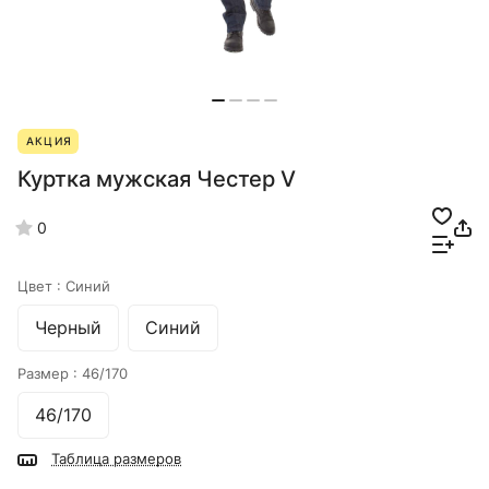
АКЦИЯ
Куртка мужская Честер V
0
Цвет :
Синий
Черный
Синий
Размер :
46/170
46/170
Таблица размеров