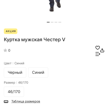
АКЦИЯ
Куртка мужская Честер V
0
Цвет :
Синий
Черный
Синий
Размер :
46/170
46/170
Таблица размеров