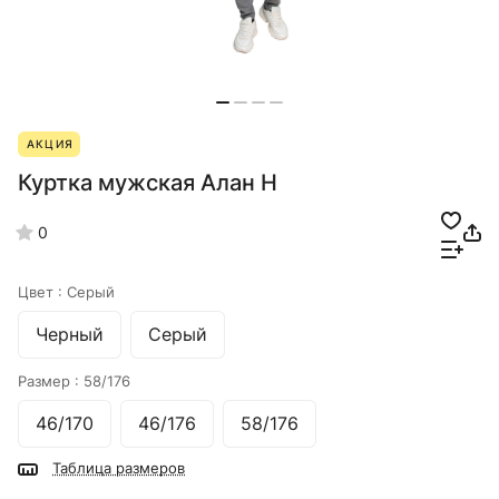
АКЦИЯ
Куртка мужская Алан Н
0
Цвет :
Серый
Черный
Серый
Размер :
58/176
46/170
46/176
58/176
Таблица размеров