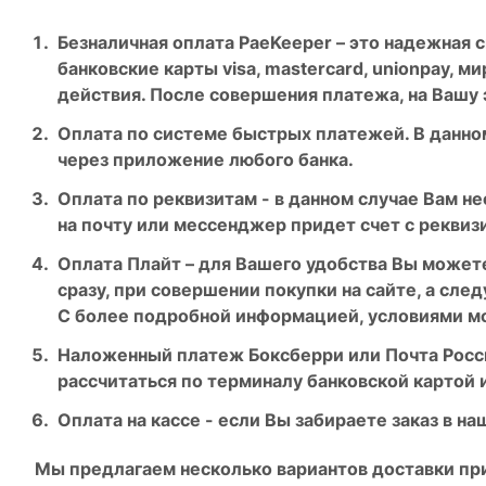
Безналичная оплата PaeKeeper – это надежная
банковские карты visa, mastercard, unionpay, 
действия. После совершения платежа, на Вашу 
Оплата по системе быстрых платежей. В данном
через приложение любого банка.
Оплата по реквизитам - в данном случае Вам не
на почту или мессенджер придет счет с реквиз
Оплата Плайт – для Вашего удобства Вы можете
сразу, при совершении покупки на сайте, а сл
С более подробной информацией, условиями м
Наложенный платеж Боксберри или Почта России
рассчитаться по терминалу банковской картой 
Оплата на кассе - если Вы забираете заказ в 
Мы предлагаем несколько вариантов доставки при