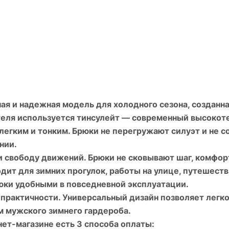
я и надежная модель для холодного сезона, созданна
ителя используется тинсулейт — современный высокот
 легким и тонким. Брюки не перегружают силуэт и не 
нии.
 свободу движений. Брюки не сковывают шаг, комфорт
дит для зимних прогулок, работы на улице, путешеств
юки удобными в повседневной эксплуатации.
 практичности. Универсальный дизайн позволяет легко
м мужского зимнего гардероба.
ет-магазине есть 3 способа оплаты: