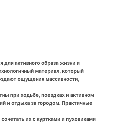
я для активного образа жизни и
ехнологичный материал, который
создают ощущения массивности,
ны при ходьбе, поездках и активном
ий и отдыха за городом. Практичные
 сочетать их с куртками и пуховиками