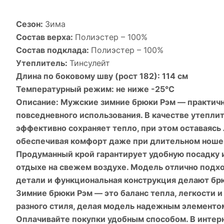
Сезон:
Зима
Состав верха:
Полиэстер – 100%
Состав подклада:
Полиэстер – 100%
Утеплитель:
Тинсулейт
Длина по боковому шву (рост 182):
114 см
Температурный режим:
не ниже -25°С
Описание:
Мужские зимние брюки Рэм — практична
повседневного использования. В качестве утепл
эффективно сохраняет тепло, при этом оставаясь
обеспечивая комфорт даже при длительном ноше
Продуманный крой гарантирует удобную посадку и
отдыхе на свежем воздухе. Модель отлично подхо
детали и функциональная конструкция делают бр
Зимние брюки Рэм — это баланс тепла, легкости и
разного стиля, делая модель надежным элементо
Оплачивайте покупки удобным способом. В интерн