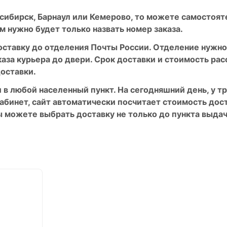
сибирск, Барнаул или Кемерово, то можете самостояте
м нужно будет только назвать номер заказа.
ставку до отделения Почты России. Отделение нужно
каза курьера до двери. Срок доставки и стоимость ра
доставки.
 в любой населенный пункт. На сегодняшний день, у 
абинет, сайт автоматически посчитает стоимость дост
ы можете выбрать доставку не только до пункта выдач