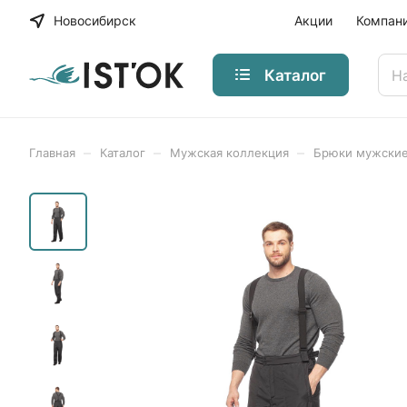
Новосибирск
Акции
Компан
Каталог
–
–
–
Главная
Каталог
Мужская коллекция
Брюки мужские