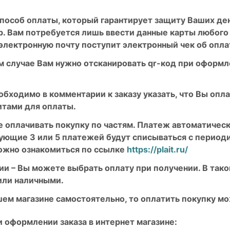
 способ оплаты, который гарантирует защиту Ваших д
мир. Вам потребуется лишь ввести данные карты любого
электронную почту поступит электронный чек об опла
 случае Вам нужно отсканировать qr-код при оформле
обходимо в комментарии к заказу указать, что Вы опла
итами для оплаты.
 оплачивать покупку по частям. Платеж автоматическ
едующие 3 или 5 платежей будут списываться с период
ожно ознакомиться по ссылке
https://plait.ru/
 – Вы можете выбрать оплату при получении. В таком
или наличными.
нашем магазине самостоятельно, то оплатить покупку 
 оформлении заказа в интернет магазине: