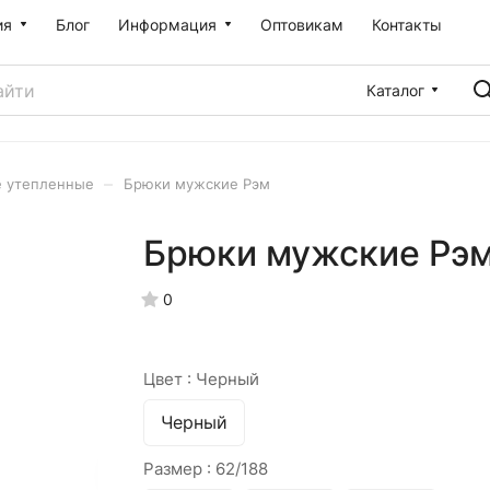
ия
Блог
Информация
Оптовикам
Контакты
Каталог
–
 утепленные
Брюки мужские Рэм
Брюки мужские Рэ
0
Цвет :
Черный
Черный
Размер :
62/188