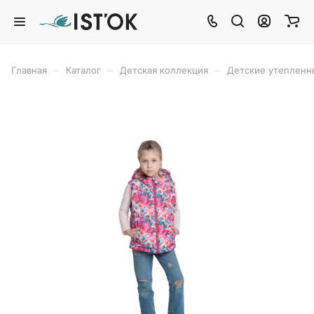
–
–
–
Главная
Каталог
Детская коллекция
Детские утеплен