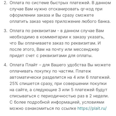
Оплата по системе быстрых платежей. В данном
случае Вам нужно отсканировать qr-код при
оформлении заказа и Вы сразу сможете
оплатить заказ через приложение любого банка.
Оплата по реквизитам - в данном случае Вам
необходимо в комментарии к заказу указать,
что Вы оплачиваете заказ по реквизитам. И
после этого, Вам на почту или мессенджер
придет счет с реквизитами для оплаты.
Оплата Плайт – для Вашего удобства Вы можете
оплачивать покупку по частям. Платеж
автоматически разделится на 4 или 6 платежей.
25% спишется сразу, при совершении покупки
на сайте, а следующие 3 или 5 платежей будут
списываться с периодичностью раз в 2 недели.
С более подробной информацией, условиями
можно ознакомиться по ссылке
https://plait.ru/