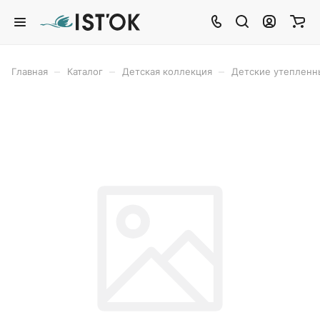
–
–
–
Главная
Каталог
Детская коллекция
Детские утеплен