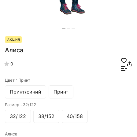
АКЦИЯ
Алиса
0
Цвет :
Принт
Принт/синий
Принт
Размер :
32/122
32/122
38/152
40/158
Алиса