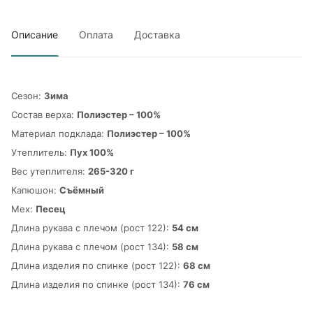
Описание
Оплата
Доставка
Сезон:
Зима
Состав верха:
Полиэстер – 100%
Материал подклада:
Полиэстер – 100%
Утеплитель:
Пух 100%
Вес утеплителя:
265-320 г
Капюшон:
Съёмный
Мех:
Песец
Длина рукава с плечом (рост 122):
54 см
Длина рукава с плечом (рост 134):
58 см
Длина изделия по спинке (рост 122):
68 см
Длина изделия по спинке (рост 134):
76 см