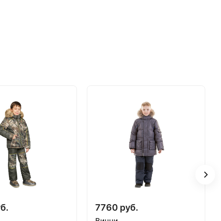
б.
7760 руб.
Винни