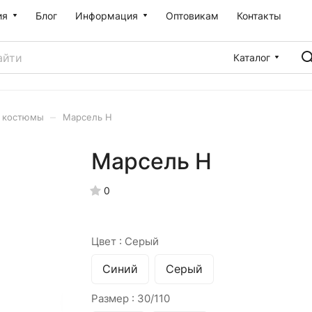
ия
Блог
Информация
Оптовикам
Контакты
Каталог
–
е костюмы
Марсель Н
Марсель Н
0
Цвет :
Серый
Синий
Серый
Размер :
30/110