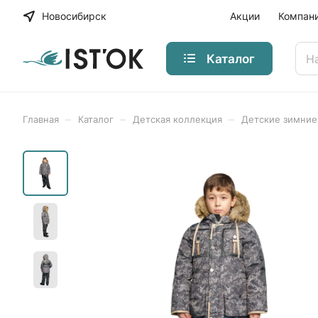
Новосибирск
Акции
Компан
Каталог
–
–
–
Главная
Каталог
Детская коллекция
Детские зимни