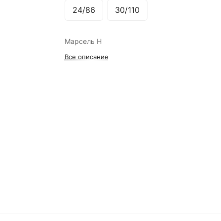
24/86
30/110
Марсель Н
Все описание