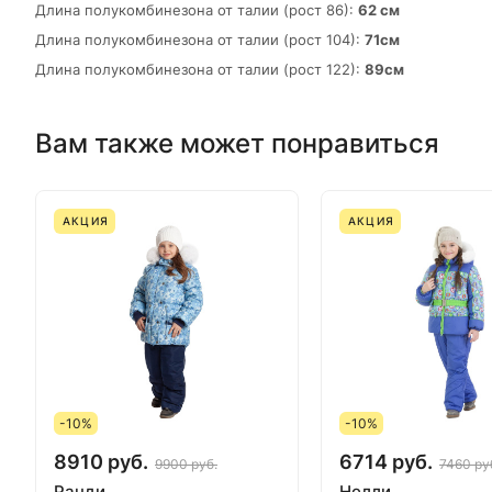
Длина полукомбинезона от талии (рост 86):
62 см
Длина полукомбинезона от талии (рост 104):
71см
Длина полукомбинезона от талии (рост 122):
89см
Вам также может понравиться
АКЦИЯ
АКЦИЯ
-10%
-10%
8910 руб.
6714 руб.
9900 руб.
7460 ру
Ранди
Нелли