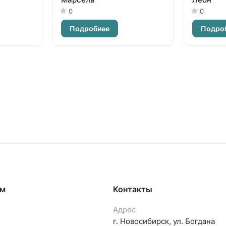
0
0
Подробнее
Подро
ям
Контакты
Адрес
г. Новосибирск, ул. Богдана