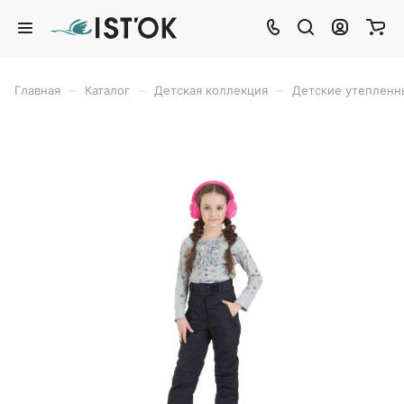
–
–
–
Главная
Каталог
Детская коллекция
Детские утепленн