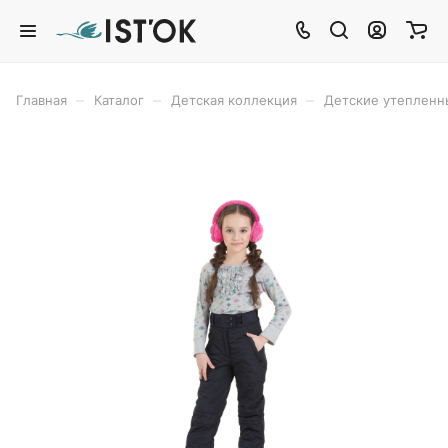
–
–
–
Главная
Каталог
Детская коллекция
Детские утепленн